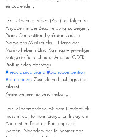
einzublenden.
Das Teilnehmer Video (Reel) hat folgende 
Angaben in der Beschreibung zu zeigen: 
Piano Competition by @pianotaste + 
Name des Musikstücks + Name der 
Musikurheberin Elisa Kafritsas + jeweilige 
Kategorie Bezeichnung Amateur ODER 
Profi mit den Hashtags 
#neoclassicalpiano
#pianocompetition
#pianocover
. Zusätzliche Hashtags sind 
erlaubt. 
Keine weitere Textbeschreibung. 
Das Teilnehmervideo mit dem Klavierstück 
muss in den teilnehmereigenen Instagram 
Account im Feed als Reel gepostet 
werden. Nachdem der Teilnehmer das 