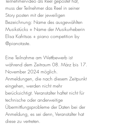
Teilnehmervideo als Reel gepostet hat, 
muss der Teilnehmer das Reel in seiner 
Story posten mit der jeweiligen 
Bezeichnung: Name des ausgewählten 
Musikstücks + Name der Musikurheberin 
Elisa Kafritsas + piano competition by 
@pianotaste. 
Eine Teilnahme am Wettbewerb ist 
während dem Zeitraum 08. März bis 17. 
November 2024 möglich. 
Anmeldungen, die nach diesem Zeitpunkt 
eingehen, werden nicht mehr 
berücksichtigt. Veranstalter haftet nicht für 
technische oder anderweitige 
Übermittlungsprobleme der Daten bei der 
Anmeldung, es sei denn, Veranstalter hat 
diese zu vertreten. 