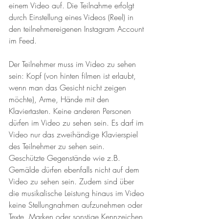
einem Video auf. Die Teilnahme erfolgt 
durch Einstellung eines Videos (Reel) in 
den teilnehmereigenen Instagram Account 
im Feed. 
Der Teilnehmer muss im Video zu sehen 
sein: Kopf (von hinten filmen ist erlaubt, 
wenn man das Gesicht nicht zeigen 
möchte), Arme, Hände mit den 
Klaviertasten. Keine anderen Personen 
dürfen im Video zu sehen sein. Es darf im 
Video nur das zweihändige Klavierspiel 
des Teilnehmer zu sehen sein. 
Geschützte Gegenstände wie z.B. 
Gemälde dürfen ebenfalls nicht auf dem 
Video zu sehen sein. Zudem sind über 
die musikalische Leistung hinaus im Video 
keine Stellungnahmen aufzunehmen oder 
Texte, Marken oder sonstige Kennzeichen 