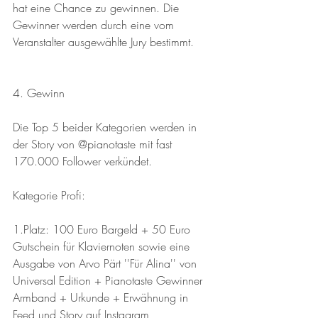
hat eine Chance zu gewinnen. Die 
Gewinner werden durch eine vom 
Veranstalter ausgewählte Jury bestimmt.
4. Gewinn 
Die Top 5 beider Kategorien werden in 
der Story von @pianotaste mit fast 
170.000 Follower verkündet.
Kategorie Profi:
1.Platz: 100 Euro Bargeld + 50 Euro 
Gutschein für Klaviernoten sowie eine 
Ausgabe von Arvo Pärt ''Für Alina'' von 
Universal Edition + Pianotaste Gewinner 
Armband + Urkunde + Erwähnung in 
Feed und Story auf Instagram 