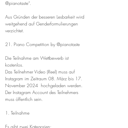
@pianotaste“.
Aus Gründen der besseren Lesbarkeit wird 
weitgehend auf Genderformulierungen 
verzichtet.
21. Piano Competition by @pianotaste
Die Teilnahme am Wettbewerb ist 
kostenlos. 
Das Teilnehmer Video (Reel) muss auf 
Instagram im Zeitraum 08. März bis 17. 
November 2024  hochgeladen werden. 
Der Instagram Account des Teilnehmers 
muss öffentlich sein.
1. Teilnahme
Es gibt zwei Kategorien: