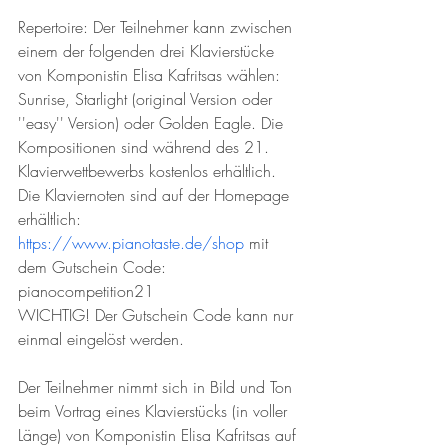
Repertoire: Der Teilnehmer kann zwischen 
einem der folgenden drei Klavierstücke 
von Komponistin Elisa Kafritsas wählen: 
Sunrise, Starlight (original Version oder 
''easy'' Version) oder Golden Eagle. Die 
Kompositionen sind während des 21. 
Klavierwettbewerbs kostenlos erhältlich. 
Die Klaviernoten sind auf der Homepage 
erhältlich: 
https://www.pianotaste.de/shop
 mit 
dem Gutschein Code: 
pianocompetition21 
WICHTIG! Der Gutschein Code kann nur 
einmal eingelöst werden. 
Der Teilnehmer nimmt sich in Bild und Ton 
beim Vortrag eines Klavierstücks (in voller 
Länge) von Komponistin Elisa Kafritsas auf 